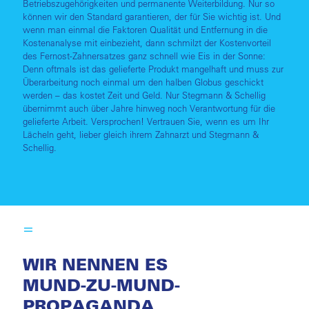
Betriebszugehörigkeiten und permanente Weiterbildung. Nur so
können wir den Standard garantieren, der für Sie wichtig ist. Und
wenn man einmal die Faktoren Qualität und Entfernung in die
Kostenanalyse mit einbezieht, dann schmilzt der Kostenvorteil
des Fernost-Zahnersatzes ganz schnell wie Eis in der Sonne:
Denn oftmals ist das gelieferte Produkt mangelhaft und muss zur
Überarbeitung noch einmal um den halben Globus geschickt
werden – das kostet Zeit und Geld. Nur Stegmann & Schellig
übernimmt auch über Jahre hinweg noch Verantwortung für die
gelieferte Arbeit. Versprochen! Vertrauen Sie, wenn es um Ihr
Lächeln geht, lieber gleich ihrem Zahnarzt und Stegmann &
Schellig.
WIR NENNEN ES
MUND-ZU-MUND-
PROPAGANDA