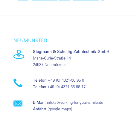
NEUMÜNSTER
Stegmann & Schellig Zahntechnik GmbH
Marie-Curie-Straße 14
24537 Neumünster
Telefon
+49 (0) 4321-56 96 0
Telefax
+49 (0) 4321-56 96 17
E-Mail
:
info(at)working-for-your-smile.de
Anfahrt
(
google maps
)