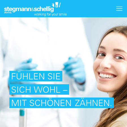
FÜHLEN SIE
SICH WOHL –
MIT SCHÖNEN
ZÄHNEN.