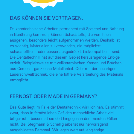
DAS KÖNNEN SIE VERTRAGEN.
Da zahntechnische Arbeiten permanent mit Speichel und Nahrung
in Berührung kommen, können Schadstoffe, die von ihnen
ausgehen, besonders leicht aufgenommen werden. Deshalb ist
es wichtig, Materialien zu verwenden, die möglichst
schadstofffrei – oder besser ausgedrückt: biokompatibel – sind.
Die Dentaltechnik hat auf diesem Gebiet herausragende Erfolge
erzielt. Beispielsweise mit vollkeramischen Kronen und Brücken
aus Cercon – ganz ohne Metallanteil. Oder mit der neuartigen
Laserschweißtechnik, die eine lotfreie Verarbeitung des Materials
ermöglicht.
FERNOST ODER MADE IN GERMANY?
Das Gute liegt im Falle der Dentaltechnik wirklich nah. Es stimmt
zwar, dass in fernöstlichen Gefilden menschliche Arbeit viel
billiger ist – besser ist sie dort hingegen in den meisten Fällen
nicht. Bei Stegmann & Schellig arbeitet nur hervorragend
ausgebildetes Personal. Wir legen wert auf langjährige