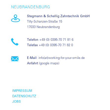
NEUBRANDENBURG
Stegmann & Schellig Zahntechnik GmbH
Tilly-Schanzen-Straße 15
17033 Neubrandenburg
Telefon
+49 (0) 0395-70 71 81 6
Telefax
+49 (0) 0395-70 71 82 0
E-Mail
:
info(at)working-for-your-smile.de
Anfahrt
(
google maps
)
IMPRESSUM
DATENSCHUTZ
JOBS