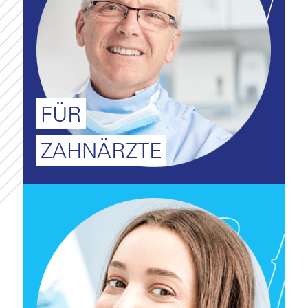
FÜR
ZAHNÄRZTE