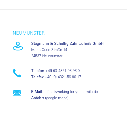
NEUMÜNSTER
Stegmann & Schellig Zahntechnik GmbH
Marie-Curie-Straße 14
24537 Neumünster
Telefon
+49 (0) 4321-56 96 0
Telefax
+49 (0) 4321-56 96 17
E-Mail
:
info(at)working-for-your-smile.de
Anfahrt
(
google maps
)