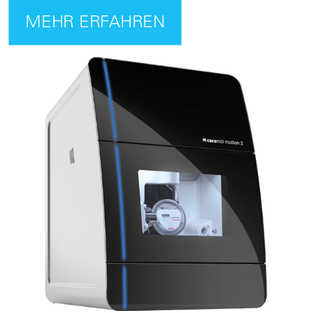
MEHR ERFAHREN