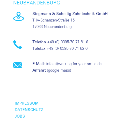
NEUBRANDENBURG
Stegmann & Schellig Zahntechnik GmbH
Tilly-Schanzen-Straße 15
17033 Neubrandenburg
Telefon
+49 (0) 0395-70 71 81 6
Telefax
+49 (0) 0395-70 71 82 0
E-Mail
:
info(at)working-for-your-smile.de
Anfahrt
(
google maps
)
IMPRESSUM
DATENSCHUTZ
JOBS