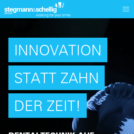
INNOVATION
STATT ZAHN
DER ZEIT!